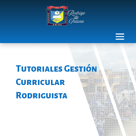
Tutoriales Gestión
Curricular
Rodriguista