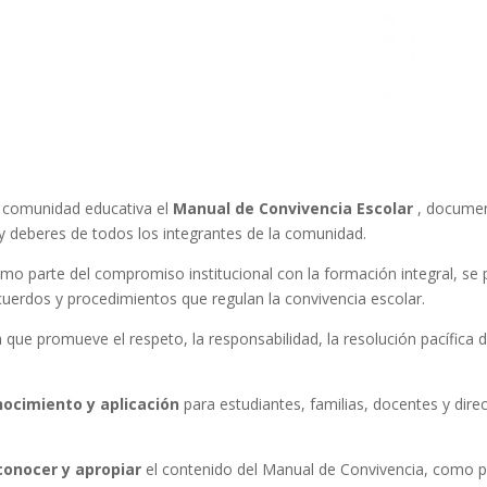
la comunidad educativa el
Manual de Convivencia Escolar
, documen
 y deberes de todos los integrantes de la comunidad.
mo parte del compromiso institucional con la formación integral, se 
 acuerdos y procedimientos que regulan la convivencia escolar.
e promueve el respeto, la responsabilidad, la resolución pacífica d
nocimiento y aplicación
para estudiantes, familias, docentes y dire
 conocer y apropiar
el contenido del Manual de Convivencia, como 