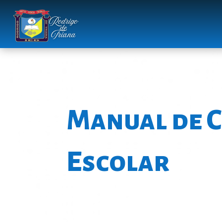
Manual de 
Escolar