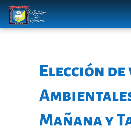
Elección de 
Ambientale
Mañana y Ta