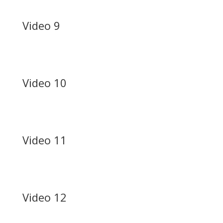
Video 9
Video 10
Video 11
Video 12