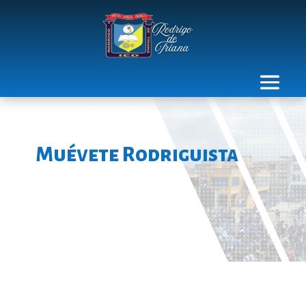
Muévete Rodriguista