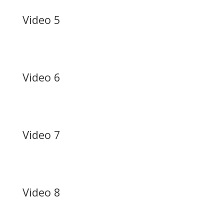
Video 5
Video 6
Video 7
Video 8