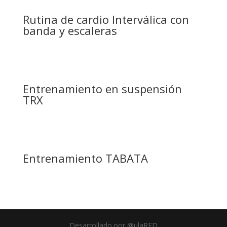
Rutina de cardio Interválica con
banda y escaleras
Entrenamiento en suspensión
TRX
Entrenamiento TABATA
Desarrollado por @ulaRED