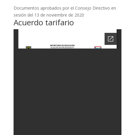
Documentos aprobados por el Consejo Directivo en
sesión del 13 de noviembre de 2020
Acuerdo tarifario