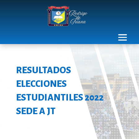
RESULTADOS
ELECCIONES
ESTUDIANTILES 2022
SEDE A JT