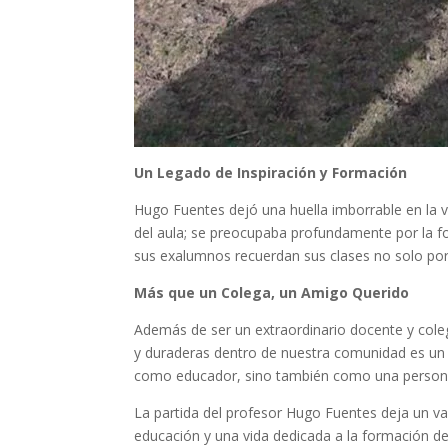
Un Legado de Inspiración y Formación
Hugo Fuentes dejó una huella imborrable en la vi
del aula; se preocupaba profundamente por la fo
sus exalumnos recuerdan sus clases no solo por 
Más que un Colega, un Amigo Querido
Además de ser un extraordinario docente y cole
y duraderas dentro de nuestra comunidad es un t
como educador, sino también como una persona
La partida del profesor Hugo Fuentes deja un v
educación y una vida dedicada a la formación d