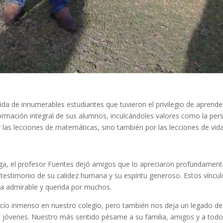
da de innumerables estudiantes que tuvieron el privilegio de aprender
rmación integral de sus alumnos, inculcándoles valores como la perse
las lecciones de matemáticas, sino también por las lecciones de vid
ga, el profesor Fuentes dejó amigos que lo apreciaron profundament
estimonio de su calidez humana y su espíritu generoso. Estos víncul
 admirable y querida por muchos.
acío inmenso en nuestro colegio, pero también nos deja un legado 
e jóvenes. Nuestro más sentido pésame a su familia, amigos y a todos