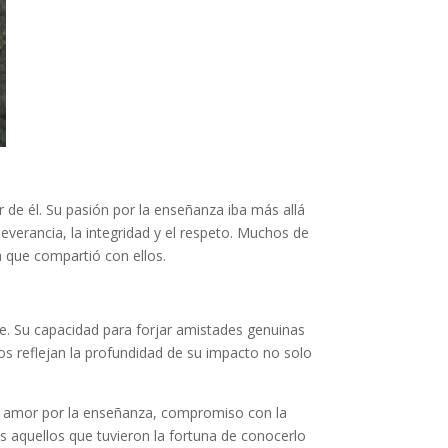
 de él. Su pasión por la enseñanza iba más allá
verancia, la integridad y el respeto. Muchos de
a que compartió con ellos.
e. Su capacidad para forjar amistades genuinas
os reflejan la profundidad de su impacto no solo
de amor por la enseñanza, compromiso con la
 aquellos que tuvieron la fortuna de conocerlo