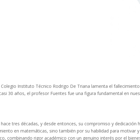
 Colegio Instituto Técnico Rodrigo De Triana lamenta el fallecimien
casi 30 años, el profesor Fuentes fue una figura fundamental en nu
ón hace tres décadas, y desde entonces, su compromiso y dedicación h
ento en matemáticas, sino también por su habilidad para motivar y d
co, combinando rigor académico con un genuino interés por el bienes