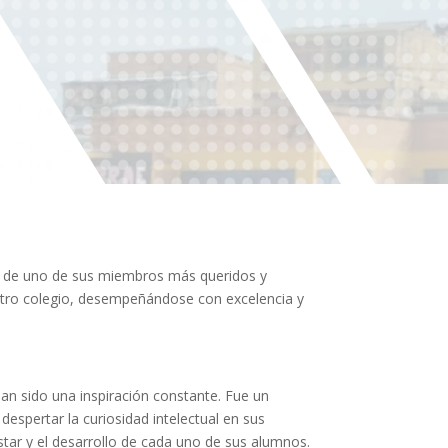
to de uno de sus miembros más queridos y
estro colegio, desempeñándose con excelencia y
an sido una inspiración constante. Fue un
espertar la curiosidad intelectual en sus
tar y el desarrollo de cada uno de sus alumnos.