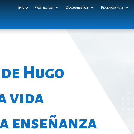
Inicio
Proyectos
Documentos
Plataformas
 de Hugo
a vida
la enseñanza