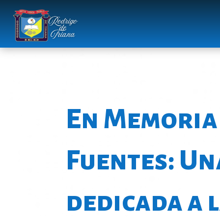
En Memoria
Fuentes: Un
dedicada a 