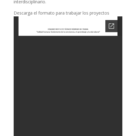
interdisciplinario.
Descarga el formato para trabajar los proyectos