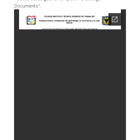
Documento”.