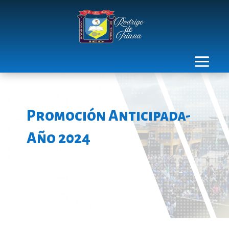
Promoción Anticipada-
Año 2024