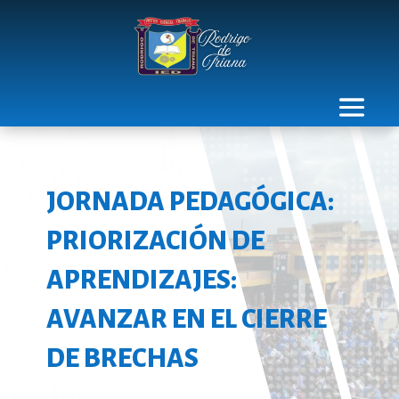
JORNADA PEDAGÓGICA:
PRIORIZACIÓN DE
APRENDIZAJES:
AVANZAR EN EL CIERRE
DE BRECHAS