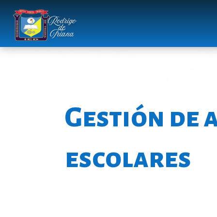
Gestión de 
escolares