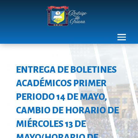
ENTREGA DE BOLETINES
ACADÉMICOS PRIMER
PERIODO 14 DE MAYO,
CAMBIO DE HORARIO DE
MIÉRCOLES 13 DE
MAYO(HORARIO DE