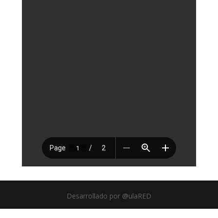
Desarrollado por @ulaRED