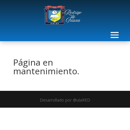
Página en
mantenimiento.
Desarrollado por @ulaRED