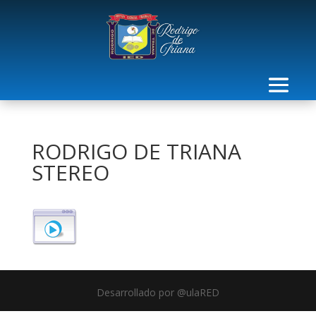
RODRIGO DE TRIANA
STEREO
Desarrollado por @ulaRED