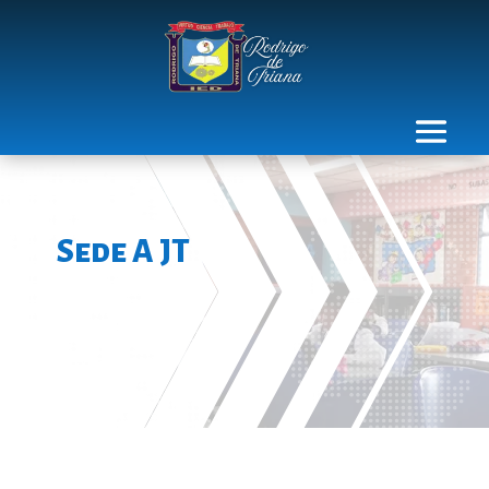
Sede A JT