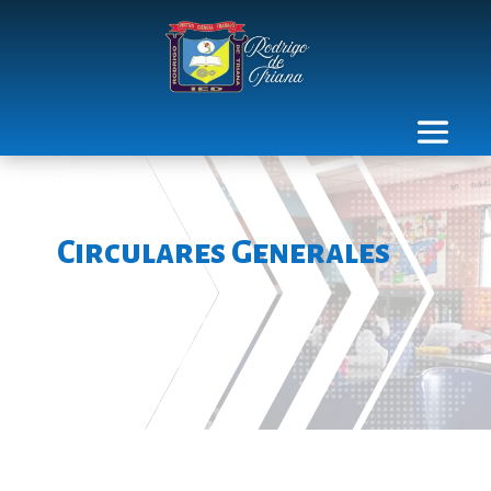
Circulares Generales